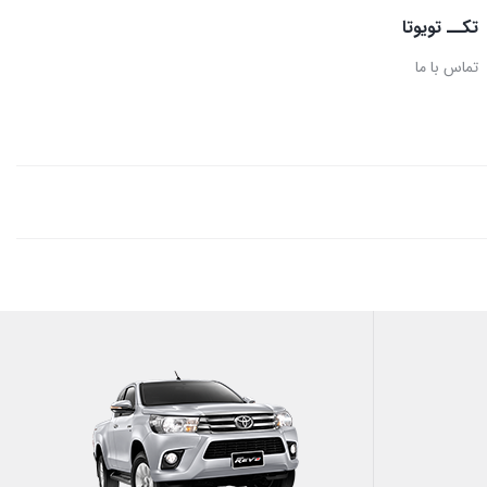
تکــ تویوتا
تماس با ما