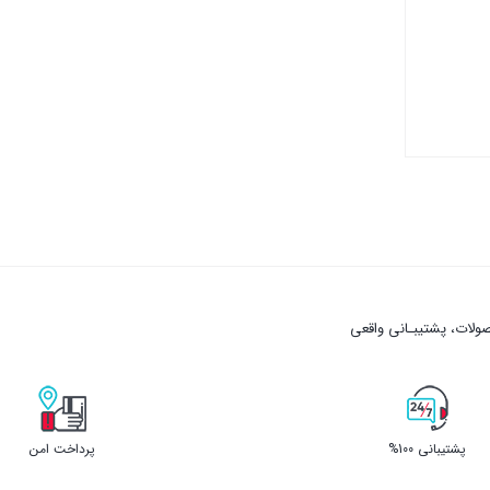
لات، پشتیبـانی واقعی
پشتیبانی 100%
پرداخت امن