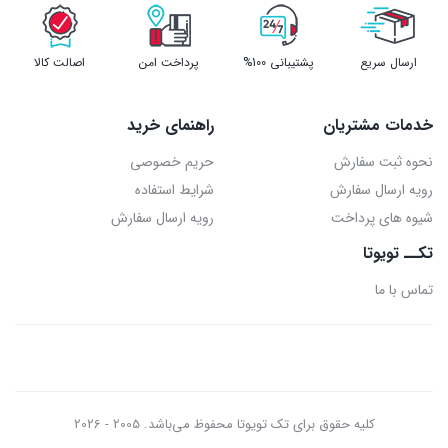
ارسال سریع
پشتیبانی 100%
پرداخت امن
اصالت کالا
خدمات مشتریان
راهنمای خرید
نحوه ثبت سفارش
حریم خصوصی
رویه ارسال سفارش
شرایط استفاده
شیوه های پرداخت
رویه ارسال سفارش
تکــ تویوتا
تماس با ما
کلیه حقوق برای تک تویوتا محفوظ می‌باشد. 2005 - 2026