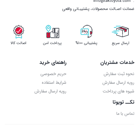
info@taktoyota.com
.
ضمانت اصـالت محصولات، پشتیبـانی واقعی
ارسال سریع
پشتیبانی 100%
پرداخت امن
اصالت کالا
خدمات مشتریان
راهنمای خرید
نحوه ثبت سفارش
حریم خصوصی
رویه ارسال سفارش
شرایط استفاده
شیوه های پرداخت
رویه ارسال سفارش
تکــ تویوتا
تماس با ما