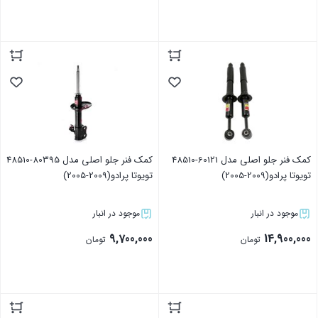
بستن
بستن
کمک فنر جلو اصلی مدل 60121-48510
کمک فنر جلو اصلی مدل 80395-48510
تویوتا پرادو(2009-2005)
تویوتا پرادو(2009-2005)
موجود در انبار
موجود در انبار
9,700,000
14,900,000
تومان
تومان
بستن
بستن