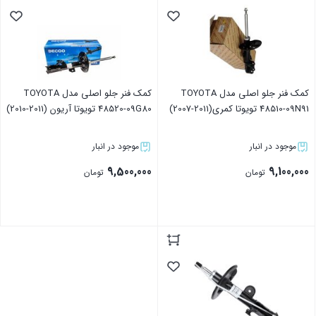
کمک فنر جلو اصلی مدل TOYOTA
کمک فنر جلو اصلی مدل TOYOTA
48510-09N91 تویوتا کمری(2011-2007)
48520-09G80 تویوتا آریون (2011-2010)
موجود در انبار
موجود در انبار
9,500,000
9,100,000
تومان
تومان
بستن
بستن