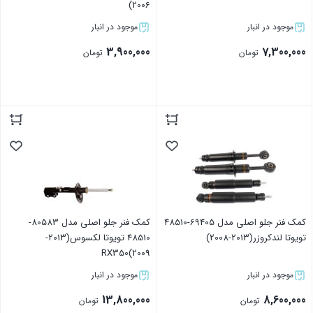
2006)
موجود در انبار
موجود در انبار
3,900,000
7,300,000
تومان
تومان
بستن
بستن
کمک فنر جلو اصلی مدل 69405-48510
کمک فنر جلو اصلی مدل 80583-
تویوتا لندکروزر(2013-2008)
48510 تویوتا لکسوس(2013-
2009)RX350
موجود در انبار
موجود در انبار
13,800,000
8,600,000
تومان
تومان