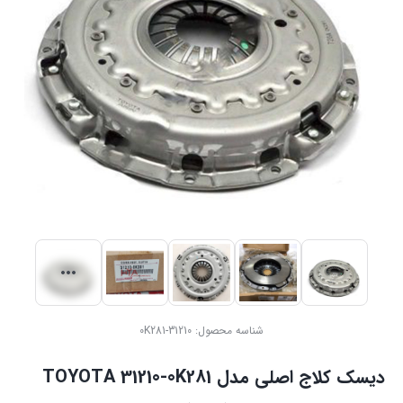
شناسه محصول:
31210-0K281
دیسک کلاج اصلی مدل TOYOTA 31210-0K281