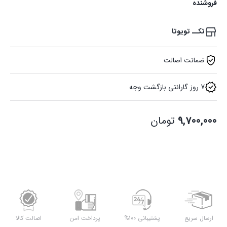
فروشنده
تکــ تویوتا
ضمانت اصالت
7 روز گارانتی بازگشت وجه
9,700,000
تومان
ارسال سریع
پشتیبانی 100%
پرداخت امن
اصالت کالا