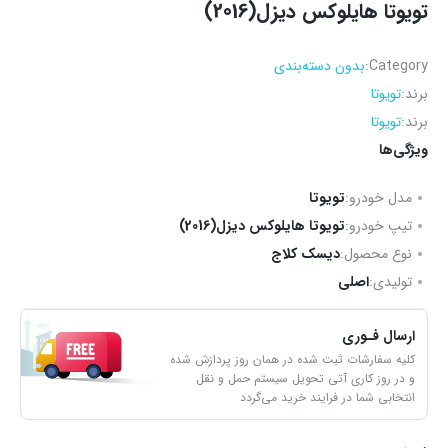
تویوتا هایلوکس دیزل(2016)
Category:
بدون دسته‌بندی
برند:
تویوتا
برند:
تویوتا
ویژگی‌ها
مدل خودرو:
تویوتا
تیپ خودرو:
تویوتا هایلوکس دیزل(2016)
نوع محصول:
دیسک کلاج
تولیدی:
اصلی
ارسال فـوری
کلیه سفارشات ثبت شده در همان روز پردازش شده
و در روز کاری آتی تحویل سیستم حمل و نقل
انتخابی شما در فرایند خرید می‌گردد