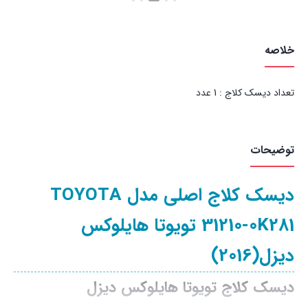
بستن
بستن
خلاصه
تعداد دیسک کلاج : 1 عدد
توضیحات
دیسک کلاج اصلی مدل TOYOTA
31210-0K281 تویوتا هایلوکس
دیزل(2016)
دیسک کلاج تویوتا هایلوکس دیزل