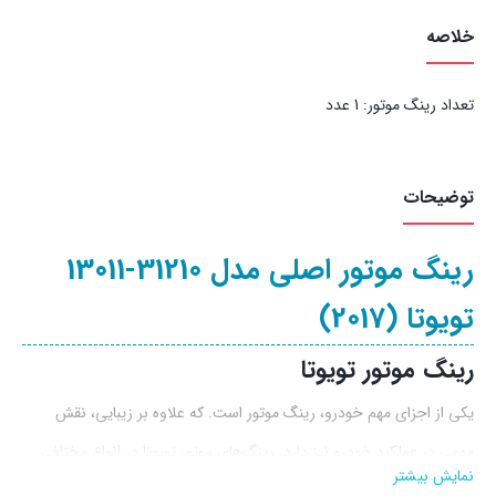
خلاصه
تعداد رینگ موتور: 1 عدد
توضیحات
رینگ موتور اصلی مدل 31210-13011
تویوتا (2017)
رینگ موتور تویوتا
یکی از اجزای مهم خودرو، رینگ موتور است. که علاوه بر زیبایی، نقش
مهمی در عملکرد خودرو نیز دارد. رینگ‌های موتور تویوتا در انواع مختلفی
نمایش بیشتر
مانند رینگ‌های اسپرت، رینگ‌های آلومینیومی و رینگ‌های فولادی تولید