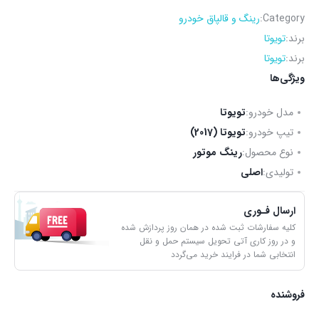
Category:
رینگ و قالپاق خودرو
برند:
تویوتا
برند:
تویوتا
ویژگی‌ها
مدل خودرو:
تویوتا
تیپ خودرو:
تویوتا (2017)
نوع محصول:
رینگ موتور
تولیدی:
اصلی
ارسال فـوری
کلیه سفارشات ثبت شده در همان روز پردازش شده
و در روز کاری آتی تحویل سیستم حمل و نقل
انتخابی شما در فرایند خرید می‌گردد
فروشنده