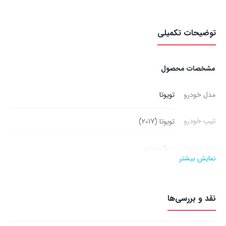
می‌شوند. هر نوع رینگ مزایا و معایب خاص خود را دارد. در این مقاله، به
توضیحات تکمیلی
بررسی انواع رینگ‌های موتور تویوتا و مزایا و معایب هر کدام می‌پردازیم و
به شما کمک می‌کنیم تا رینگ مناسب خودروی خود را انتخاب کنید.
انواع رینگ موتور تویوتا:
مشخصات محصول
رینگ‌های اسپرت:
رینگ‌های اسپرت به دلیل ظاهر جذاب و تنوع بالایی
مدل خودرو
تویوتا
که دارند، محبوبیت زیادی دارند. این رینگ‌ها معمولاً از جنس آلومینیوم
تیپ خودرو
یا فولاد ساخته می‌شوند و در اندازه‌های مختلف موجود هستند.
تویوتا (2017)
رینگ‌های آلومینیومی:
رینگ‌های آلومینیومی سبک‌تر از رینگ‌های
نوع محصول
رینگ موتور
فولادی هستند و می‌توانند به بهبود عملکرد خودرو کمک کنند. این
نمایش بیشتر
رینگ‌ها در برابر خوردگی نیز مقاوم‌تر هستند.
تولیدی
اصلی
رینگ‌های فولادی:
رینگ‌های فولادی ارزان‌تر از رینگ‌های آلومینیومی
نقد و بررسی‌ها
هستند و مقاومت بیشتری در برابر ضربه دارند. با این حال، این رینگ‌ها