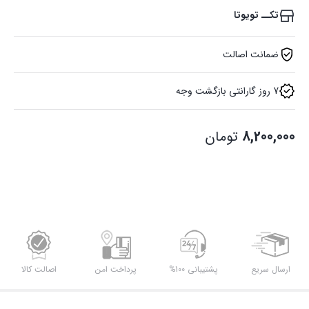
تکــ تویوتا
ضمانت اصالت
7 روز گارانتی بازگشت وجه
8,200,000
تومان
ارسال سریع
پشتیبانی 100%
پرداخت امن
اصالت کالا