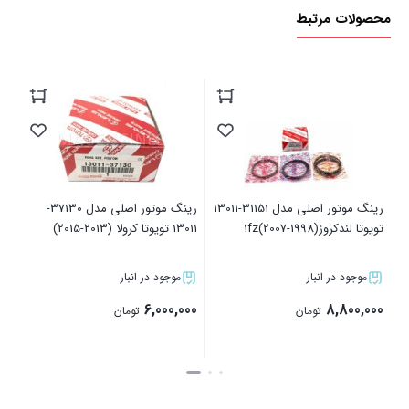
محصولات مرتبط
رینگ موتور جلو اصلی مدل 28151-
رینگ موتور اصلی مدل 31151-13011
رینگ موتور اصلی مدل 37130-
تویوتا لندکروز(1998-2007)1fz
13011 تویوتا کرولا (2013-2015)
موجود در انبار
موجود در انبار
6,000,000
8,800,000
تومان
تومان
بستن
بستن