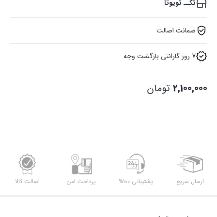
تکــ تویوتا
ضمانت اصالت
7 روز گارانتی بازگشت وجه
2,100,000
تومان
ارسال سریع
پشتیبانی 100%
پرداخت امن
اصالت کالا