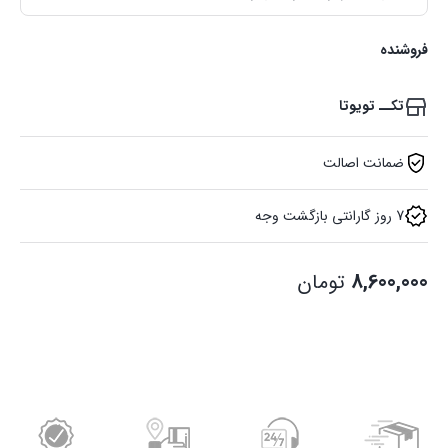
فروشنده
تکــ تویوتا
ضمانت اصالت
7 روز گارانتی بازگشت وجه
8,600,000
تومان